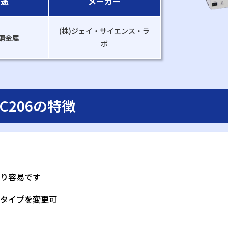
用途
メーカー
(株)ジェイ・サイエンス・ラ
鋼金属
ボ
206の特徴
り容易です
タイプを変更可