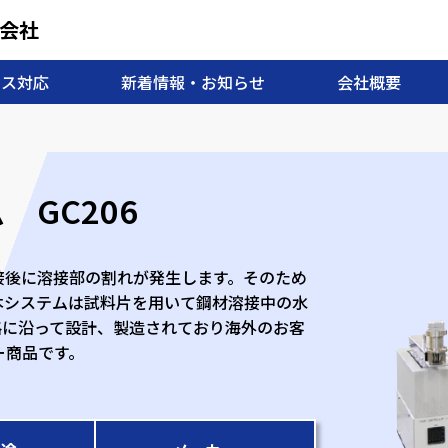
会社
ンス対応
新着情報・お知らせ
会社概要
GC206
接後に溶接部の割れが発生します。そのため
本システムは試料片を用いて鋼材溶接中の水
規格に沿って設計、製造されており海外のお客
ー商品です。