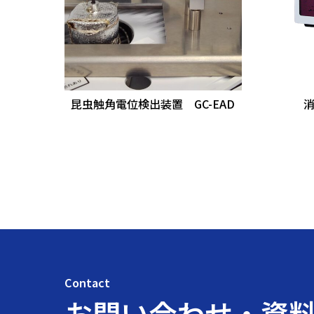
昆虫触角電位検出装置 GC-EAD
消
Contact
お問い合わせ・資