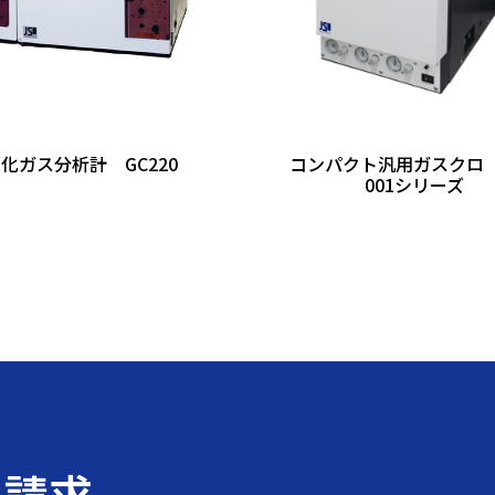
化ガス分析計 GC220
コンパクト汎用ガスクロ C
001シリーズ
料請求