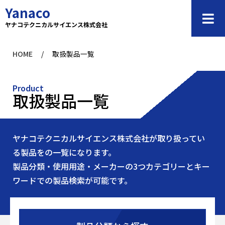
内
Yanaco
容
ヤナコテクニカルサイエンス株式会社
を
ス
HOME
/
取扱製品一覧
キ
ッ
プ
Product
取扱製品一覧
ヤナコテクニカルサイエンス株式会社が取り扱ってい
る製品をの一覧になります。
製品分類・使用用途・メーカーの3つカテゴリーとキー
ワードでの製品検索が可能です。