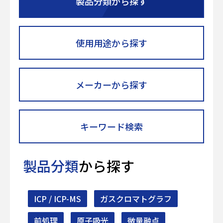
製品分類から探す
使用用途から探す
メーカーから探す
キーワード検索
製品分類
から探す
ICP / ICP-MS
ガスクロマトグラフ
前処理
原子吸光
微量融点