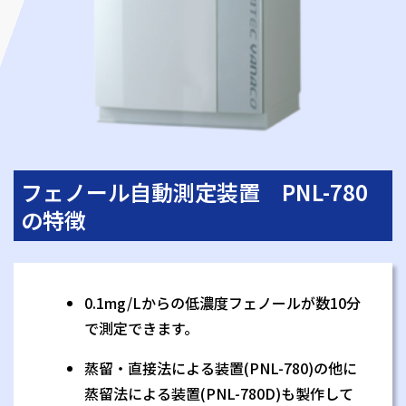
フェノール自動測定装置 PNL-780
の特徴
0.1mg/Lからの低濃度フェノールが数10分
で測定できます。
蒸留・直接法による装置(PNL-780)の他に
蒸留法による装置(PNL-780D)も製作して